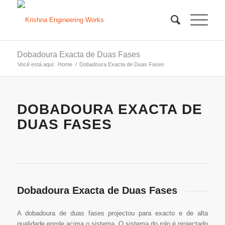
Dobadoura Exacta de Duas Fases
Você está aqui:
Home
/
Dobadoura Exacta de Duas Fases
DOBADOURA EXACTA DE
DUAS FASES
Dobadoura Exacta de Duas Fases
A dobadoura de duas fases projectou para exacto e de alta
qualidade enrole acima o sistema. O sistema do rolo é projectado