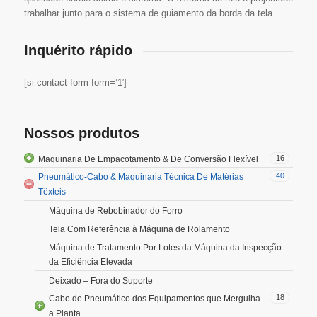
trabalhar junto para o sistema de guiamento da borda da tela.
Inquérito rápido
[si-contact-form form=’1′]
Nossos produtos
16
Maquinaria De Empacotamento & De Conversão Flexível
40
Pneumático-Cabo & Maquinaria Técnica De Matérias
Têxteis
Máquina de Rebobinador do Forro
Tela Com Referência à Máquina de Rolamento
Máquina de Tratamento Por Lotes da Máquina da Inspecção
da Eficiência Elevada
Deixado – Fora do Suporte
18
Cabo de Pneumático dos Equipamentos que Mergulha
a Planta