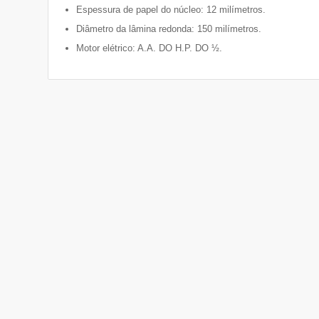
Espessura de papel do núcleo: 12 milímetros.
Diâmetro da lâmina redonda: 150 milímetros.
Motor elétrico: A.A. DO H.P. DO ½.