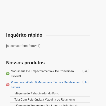
Inquérito rápido
[si-contact-form form=’1′]
Nossos produtos
16
Maquinaria De Empacotamento & De Conversão
Flexível
40
Pneumático-Cabo & Maquinaria Técnica De Matérias
Têxteis
Máquina de Rebobinador do Forro
Tela Com Referência à Máquina de Rolamento
Máquina de Tratamento Por Lotes da Máquina da