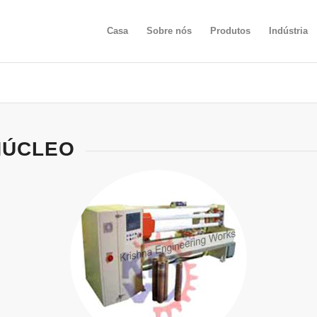
Casa
Sobre nós
Produtos
Indústria
NÚCLEO