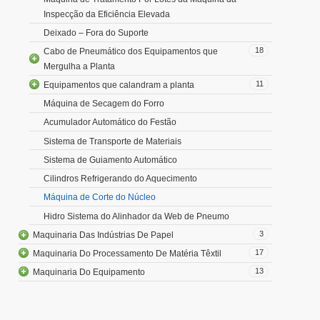
Inspecção da Eficiência Elevada
Deixado – Fora do Suporte
18
Cabo de Pneumático dos Equipamentos que
Mergulha a Planta
11
Equipamentos que calandram a planta
Máquina de Secagem do Forro
Acumulador Automático do Festão
Sistema de Transporte de Materiais
Sistema de Guiamento Automático
Cilindros Refrigerando do Aquecimento
Máquina de Corte do Núcleo
Hidro Sistema do Alinhador da Web de Pneumo
3
Maquinaria Das Indústrias De Papel
17
Maquinaria Do Processamento De Matéria Têxtil
13
Maquinaria Do Equipamento