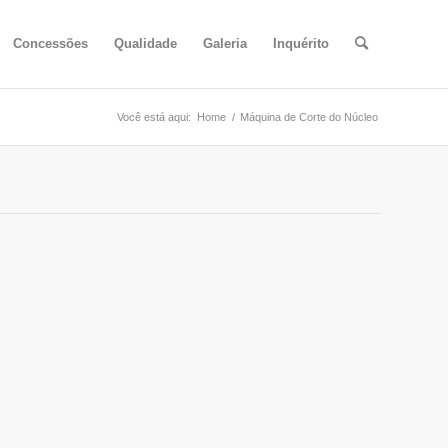
Concessões
Qualidade
Galeria
Inquérito
Você está aqui:
Home
/
Máquina de Corte do Núcleo