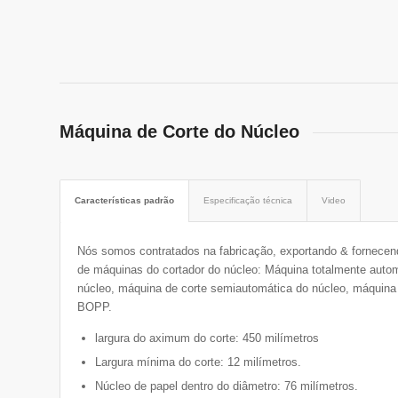
Máquina de Corte do Núcleo
Características padrão
Especificação técnica
Video
Nós somos contratados na fabricação, exportando & fornecen
de máquinas do cortador do núcleo: Máquina totalmente autom
núcleo, máquina de corte semiautomática do núcleo, máquina 
BOPP.
largura do aximum do corte: 450 milímetros
Largura mínima do corte: 12 milímetros.
Núcleo de papel dentro do diâmetro: 76 milímetros.