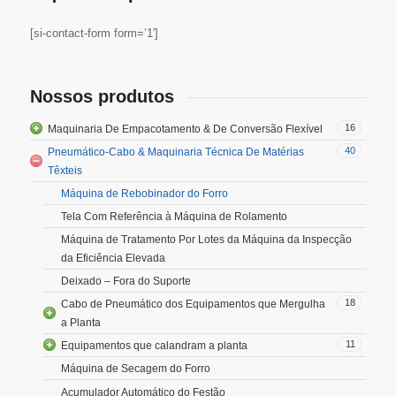
[si-contact-form form=’1′]
Nossos produtos
16
Maquinaria De Empacotamento & De Conversão Flexível
40
Pneumático-Cabo & Maquinaria Técnica De Matérias
Têxteis
Máquina de Rebobinador do Forro
Tela Com Referência à Máquina de Rolamento
Máquina de Tratamento Por Lotes da Máquina da Inspecção
da Eficiência Elevada
Deixado – Fora do Suporte
18
Cabo de Pneumático dos Equipamentos que Mergulha
a Planta
11
Equipamentos que calandram a planta
Máquina de Secagem do Forro
Acumulador Automático do Festão