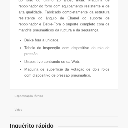
do forro do último 25 anos, Índia. Máquina de
rebobinador do forro com equipamento resistente e de
alta qualidade. Fabricado completamente da estrutura
resistente do ângulo de Chanel do suporte de
rebobinador e Deixe-Fora o suporte completo com os
mandris pneumáticos da ruptura e da segurança.
Deixe fora a unidade.
Tabela da inspecção com dispositivo do rolo de
pressão.
Dispositivo centrando-se da Web.
Máquina de superfície da votação de dois rolos
com dispositivo de pressão pneumático.
Especificação técnica
Video
Inquérito rápido