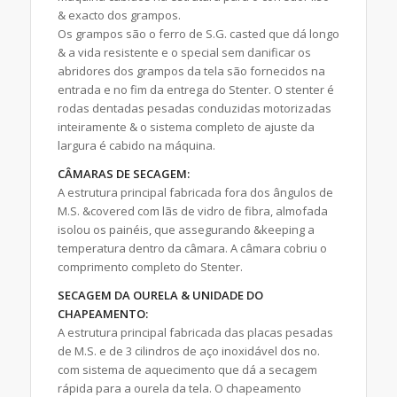
& exacto dos grampos.
Os grampos são o ferro de S.G. casted que dá longo
& a vida resistente e o special sem danificar os
abridores dos grampos da tela são fornecidos na
entrada e no fim da entrega do Stenter. O stenter é
rodas dentadas pesadas conduzidas motorizadas
inteiramente & o sistema completo de ajuste da
largura é cabido na máquina.
CÂMARAS DE SECAGEM:
A estrutura principal fabricada fora dos ângulos de
M.S. &covered com lãs de vidro de fibra, almofada
isolou os painéis, que assegurando &keeping a
temperatura dentro da câmara. A câmara cobriu o
comprimento completo do Stenter.
SECAGEM DA OURELA & UNIDADE DO
CHAPEAMENTO:
A estrutura principal fabricada das placas pesadas
de M.S. e de 3 cilindros de aço inoxidável dos no.
com sistema de aquecimento que dá a secagem
rápida para a ourela da tela. O chapeamento