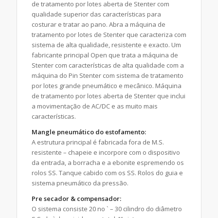
de tratamento por lotes aberta de Stenter com
qualidade superior das características para
costurar e tratar ao pano. Abra a máquina de
tratamento por lotes de Stenter que caracteriza com
sistema de alta qualidade, resistente e exacto. Um
fabricante principal Open que trata a máquina de
Stenter com características de alta qualidade com a
máquina do Pin Stenter com sistema de tratamento
por lotes grande pneumático e mecânico. Máquina
de tratamento por lotes aberta de Stenter que inclui
a movimentação de AC/DC e as muito mais
características.
Mangle pneumático do estofamento:
A estrutura principal é fabricada fora de M.S.
resistente – chapeie e incorpore com o dispositivo
da entrada, a borracha e a ebonite espremendo os
rolos SS. Tanque cabido com os SS. Rolos do guia e
sistema pneumático da pressão.
Pre secador & compensador:
O sistema consiste 20 no ` – 30 cilindro do diâmetro