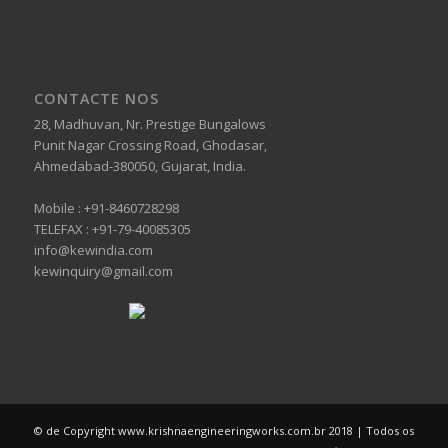
CONTACTE NOS
28, Madhuvan, Nr. Prestige Bungalows
Punit Nagar Crossing Road, Ghodasar,
Ahmedabad-380050, Gujarat, India.
Mobile :
+91-8460728298
TELEFAX :
+91-79-40085305
info@kewindia.com
kewinquiry@gmail.com
© de Copyright www.krishnaengineeringworks.com.br 2018 | Todos os