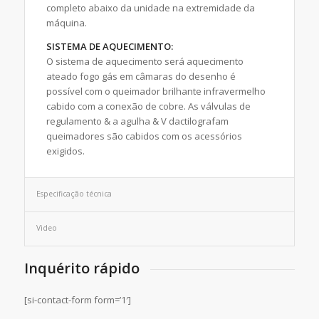
completo abaixo da unidade na extremidade da
máquina.
SISTEMA DE AQUECIMENTO:
O sistema de aquecimento será aquecimento
ateado fogo gás em câmaras do desenho é
possível com o queimador brilhante infravermelho
cabido com a conexão de cobre. As válvulas de
regulamento & a agulha & V dactilografam
queimadores são cabidos com os acessórios
exigidos.
Especificação técnica
Video
Inquérito rápido
[si-contact-form form=’1′]