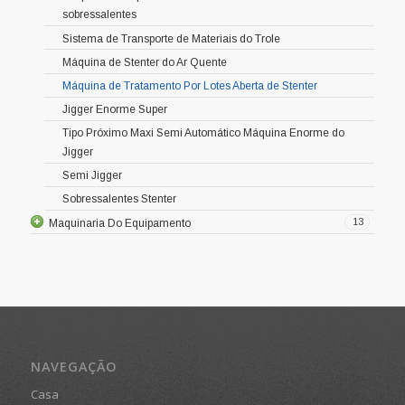
sobressalentes
Sistema de Transporte de Materiais do Trole
Máquina de Stenter do Ar Quente
Máquina de Tratamento Por Lotes Aberta de Stenter
Jigger Enorme Super
Tipo Próximo Maxi Semi Automático Máquina Enorme do
Jigger
Semi Jigger
Sobressalentes Stenter
13
Maquinaria Do Equipamento
NAVEGAÇÃO
Casa