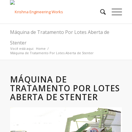
Máquina de Tratamento Por Lotes Aberta de
Stenter
Você está aqui:
Home
/
Máquina de Tratamento Por Lotes Aberta de Stenter
MÁQUINA DE
TRATAMENTO POR LOTES
ABERTA DE STENTER