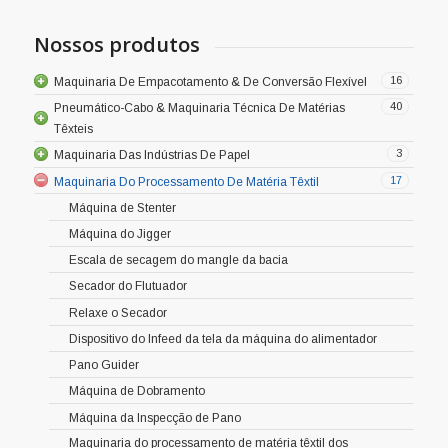
Nossos produtos
16
Maquinaria De Empacotamento & De Conversão Flexível
40
Pneumático-Cabo & Maquinaria Técnica De Matérias
Têxteis
3
Maquinaria Das Indústrias De Papel
17
Maquinaria Do Processamento De Matéria Têxtil
Máquina de Stenter
Máquina do Jigger
Escala de secagem do mangle da bacia
Secador do Flutuador
Relaxe o Secador
Dispositivo do Infeed da tela da máquina do alimentador
Pano Guider
Máquina de Dobramento
Máquina da Inspecção de Pano
Maquinaria do processamento de matéria têxtil dos