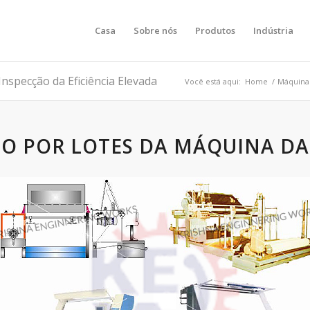
Casa
Sobre nós
Produtos
Indústria
specção da Eficiência Elevada
Você está aqui:
Home
/
Máquina 
O POR LOTES DA MÁQUINA DA