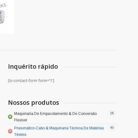
Inquérito rápido
[si-contact-form form=’1′]
Nossos produtos
16
Maquinaria De Empacotamento & De Conversão
Flexível
40
Pneumático-Cabo & Maquinaria Técnica De Matérias
Têxteis