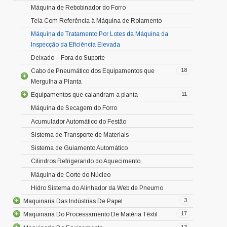
Máquina de Rebobinador do Forro
Tela Com Referência à Máquina de Rolamento
Máquina de Tratamento Por Lotes da Máquina da
Inspecção da Eficiência Elevada
Deixado – Fora do Suporte
18
Cabo de Pneumático dos Equipamentos que
Mergulha a Planta
11
Equipamentos que calandram a planta
Máquina de Secagem do Forro
Acumulador Automático do Festão
Sistema de Transporte de Materiais
Sistema de Guiamento Automático
Cilindros Refrigerando do Aquecimento
Máquina de Corte do Núcleo
Hidro Sistema do Alinhador da Web de Pneumo
3
Maquinaria Das Indústrias De Papel
17
Maquinaria Do Processamento De Matéria Têxtil
13