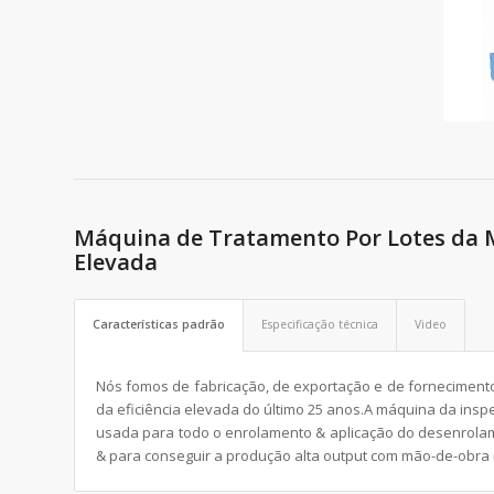
Máquina de Tratamento Por Lotes da M
Elevada
Características padrão
Especificação técnica
Video
Nós fomos de fabricação, de exportação e de forneciment
da eficiência elevada do último 25 anos.A máquina da insp
usada para todo o enrolamento & aplicação do desenrolam
& para conseguir a produção alta output com mão-de-obra