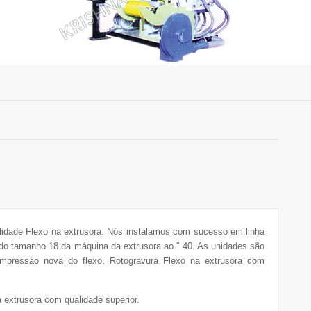
alidade Flexo na extrusora. Nós instalamos com sucesso em linha
do tamanho 18 da máquina da extrusora ao ″ 40. As unidades são
 impressão nova do flexo. Rotogravura Flexo na extrusora com
 extrusora com qualidade superior.