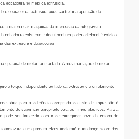
 e da dobadoura no meio da extrusora.
do o operador da extrusora pode controlar a operação de
do à maioria das máquinas de impressão da rotogravura.
 dobadoura existente e daqui nenhum poder adicional é exigido.
a das extrusora e dobadouras.
ão opcional do motor for montada. A movimentação do motor
ure o torque independente ao lado da extrusão e o enrolamento
ecessário para a aderência apropriada da tinta de impressão à
tamento de superfície apropriado para os filmes plásticos. Para a
na pode ser fornecido com o descarregador novo da corona do
 da rotogravura que guardara eixos acelerará a mudança sobre dos