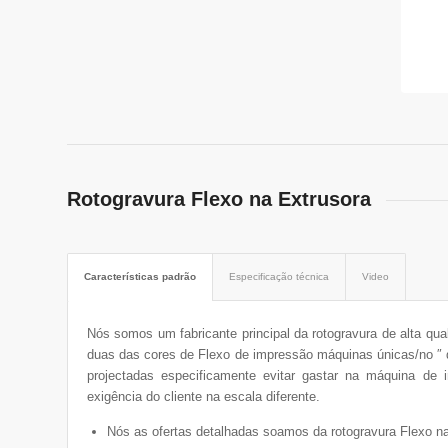
Rotogravura Flexo na Extrusora
Características padrão
Especificação técnica
Video
Nós somos um fabricante principal da rotogravura de alta qu
duas das cores de Flexo de impressão máquinas únicas/no ″ 
projectadas especificamente evitar gastar na máquina de
exigência do cliente na escala diferente.
Nós as ofertas detalhadas soamos da rotogravura Flexo na