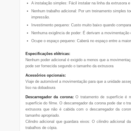
A instalação simples: Fácil instalar na linha da extrusora
Nenhum trabalho adicional: Por um treinamento simples to
impressão.
Investimento pequeno: Custo muito baixo quando compara
Nenhuma exigência de poder: É derivam a movimentação da
Ocupe o espaço pequeno: Caberá no espaço entre a maiori
Especificações elétricas:
Nenhum poder adicional é exigido a menos que a movimentaç
pode ser fornecida segundo o tamanho da extrusora
Acessórios opcionais:
Viaje de automóvel a movimentação para que a unidade asseg
liso na dobadoura
Descarregador da corona:
O tratamento de superfície é n
superfície do filme. O descarregador da corona pode dar o tra
extrusora que não é cabida com o descarregador da coro
tamanho apropriado.
Cilindro adicional que guardara eixos: O cilindro adicional
trabalhos de cópia.