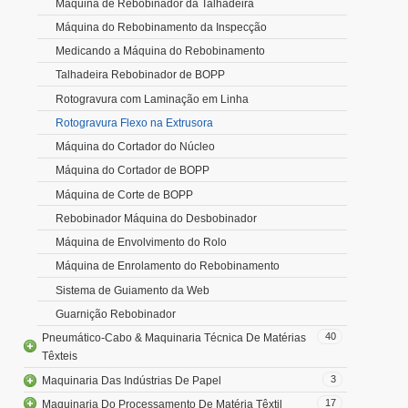
Máquina de Rebobinador da Talhadeira
Máquina do Rebobinamento da Inspecção
Medicando a Máquina do Rebobinamento
Talhadeira Rebobinador de BOPP
Rotogravura com Laminação em Linha
Rotogravura Flexo na Extrusora
Máquina do Cortador do Núcleo
Máquina do Cortador de BOPP
Máquina de Corte de BOPP
Rebobinador Máquina do Desbobinador
Máquina de Envolvimento do Rolo
Máquina de Enrolamento do Rebobinamento
Sistema de Guiamento da Web
Guarnição Rebobinador
40
Pneumático-Cabo & Maquinaria Técnica De Matérias
Têxteis
3
Maquinaria Das Indústrias De Papel
17
Maquinaria Do Processamento De Matéria Têxtil