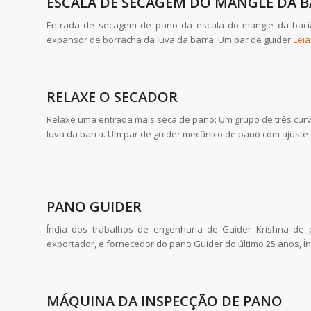
ESCALA DE SECAGEM DO MANGLE DA B
Entrada de secagem de pano da escala do mangle da baci
expansor de borracha da luva da barra. Um par de guider
Lei
RELAXE O SECADOR
Relaxe uma entrada mais seca de pano: Um grupo de três cur
luva da barra. Um par de guider mecânico de pano com ajuste 
PANO GUIDER
Índia dos trabalhos de engenharia de Guider Krishna de p
exportador, e fornecedor do pano Guider do último 25 anos, Í
MÁQUINA DA INSPECÇÃO DE PANO