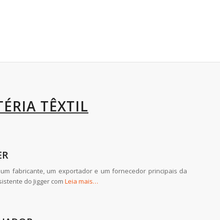
ÉRIA TÊXTIL
ER
um fabricante, um exportador e um fornecedor principais da
sistente do Jigger com
Leia mais…