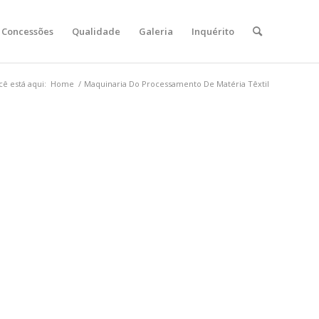
Concessões
Qualidade
Galeria
Inquérito
cê está aqui:
Home
/
Maquinaria Do Processamento De Matéria Têxtil