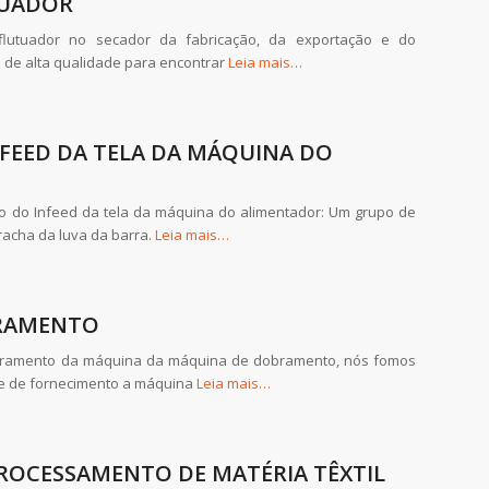
TUADOR
flutuador no secador da fabricação, da exportação e do
 de alta qualidade para encontrar
Leia mais…
NFEED DA TELA DA MÁQUINA DO
vo do Infeed da tela da máquina do alimentador: Um grupo de
racha da luva da barra.
Leia mais…
RAMENTO
obramento da máquina da máquina de dobramento, nós fomos
 e de fornecimento a máquina
Leia mais…
ROCESSAMENTO DE MATÉRIA TÊXTIL