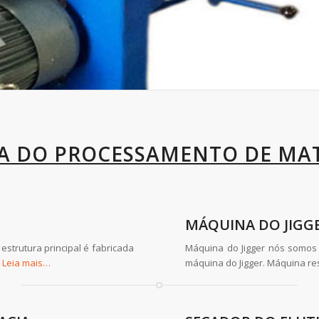
 DO PROCESSAMENTO DE MAT
MÁQUINA DO JIGG
strutura principal é fabricada
Máquina do Jigger nós somos 
o
Leia mais…
máquina do Jigger. Máquina re