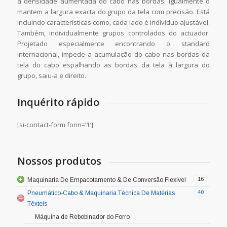
a densidade aumentada do cabo nas bordas. Igualmente o
mantem a largura exacta do grupo da tela com precisão. Está
incluindo características como, cada lado é indivíduo ajustável.
Também, individualmente grupos controlados do actuador.
Projetado especialmente encontrando o standard
internacional, impede a acumulação do cabo nas bordas da
tela do cabo espalhando as bordas da tela à largura do
grupo, saiu-a e direito.
Inquérito rápido
[si-contact-form form=’1′]
Nossos produtos
16
Maquinaria De Empacotamento & De Conversão Flexível
40
Pneumático-Cabo & Maquinaria Técnica De Matérias
Têxteis
Máquina de Rebobinador do Forro