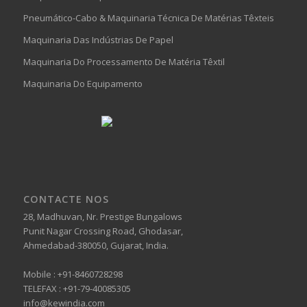
Pneumático-Cabo & Maquinaria Técnica De Matérias Têxteis
Maquinaria Das Indústrias De Papel
Maquinaria Do Processamento De Matéria Têxtil
Maquinaria Do Equipamento
CONTACTE NOS
28, Madhuvan, Nr. Prestige Bungalows
Punit Nagar Crossing Road, Ghodasar,
Ahmedabad-380050, Gujarat, India.
Mobile :
+91-8460728298
TELEFAX :
+91-79-40085305
info@kewindia.com