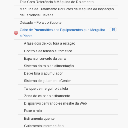
Tela Com Referência à Máquina de Rolamento
Máquina de Tratamento Por Lotes da Máquina da Inspecção
da Eficiência Elevada
Deixado – Fora do Suporte
18
Cabo de Pneumático dos Equipamentos que Mergulha
a Planta
A fase dois deixou fora a estação
Controle de tensão automático
Expansor curvado da barra
Sistema do rolo de alimentação
Deixe fora o acumulador
Sistema de guiamento Center
Tanque de mergulho da tela
Zona do calor do estiramento
Dispositivo centrando-se mestre da Web
Puxe o rolo
Estiramento quente
Guiamento intermediário