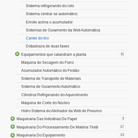
Sistema refrigerando do rolo
Sistema centrar-se automático
Enrole acima o acumulador
Sistemas de Guiamento da Web Automática
Canter do trio
Dobadoura de duas fases
11
Equipamentos que calandram a planta
Máquina de Secagem do Forro
Acumulador Automático do Festão
Sistema de Transporte de Materiais
Sistema de Guiamento Automático
Cilindros Refrigerando do Aquecimento
Máquina de Corte do Núcleo
Hidro Sistema do Alinhador da Web de Pneumo
3
Maquinaria Das Indústrias De Papel
17
Maquinaria Do Processamento De Matéria Têxtil
13
Maquinaria Do Equipamento