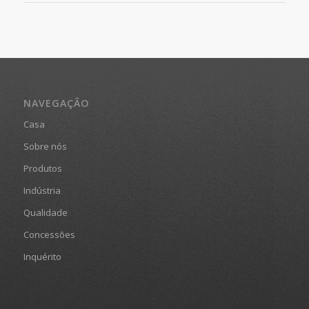
NAVEGAÇÃO
Casa
Sobre nós
Produtos
Indústria
Qualidade
Concessões
Inquérito