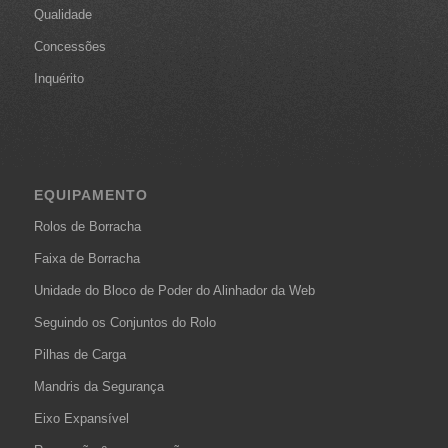
Qualidade
Concessões
Inquérito
EQUIPAMENTO
Rolos de Borracha
Faixa de Borracha
Unidade do Bloco de Poder do Alinhador da Web
Seguindo os Conjuntos do Rolo
Pilhas de Carga
Mandris da Segurança
Eixo Expansível