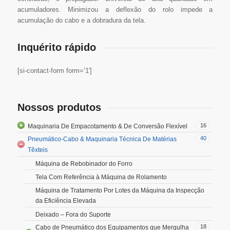
acumuladores. Minimizou a deflexão do rolo impede a
acumulação do cabo e a dobradura da tela.
Inquérito rápido
[si-contact-form form=’1′]
Nossos produtos
16
Maquinaria De Empacotamento & De Conversão Flexível
40
Pneumático-Cabo & Maquinaria Técnica De Matérias
Têxteis
Máquina de Rebobinador do Forro
Tela Com Referência à Máquina de Rolamento
Máquina de Tratamento Por Lotes da Máquina da Inspecção
da Eficiência Elevada
Deixado – Fora do Suporte
18
Cabo de Pneumático dos Equipamentos que Mergulha