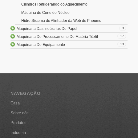
Cilindros Refrigerando do Aquecimento
Máquina de Corte do Núcleo
Hidro Sistema do Alinhador da Web de Pneumo
3
Maquinaria Das Indústrias De Papel
17
Maquinaria Do Processamento De Matéria Têxtil
13
Maquinaria Do Equipamento
NAVEGAÇÃO
Casa
Sobre nós
Produtos
Indústria