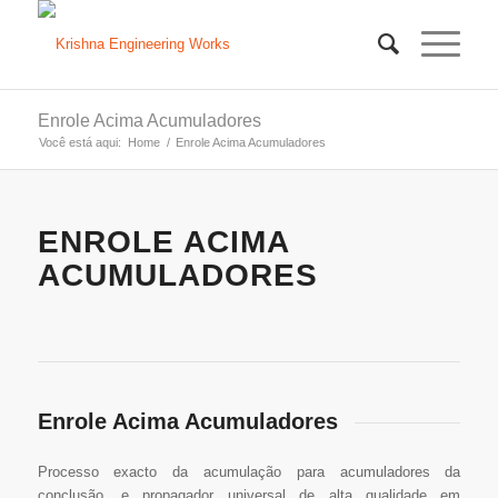
Enrole Acima Acumuladores
Você está aqui:
Home
/
Enrole Acima Acumuladores
ENROLE ACIMA
ACUMULADORES
Enrole Acima Acumuladores
Processo exacto da acumulação para acumuladores da
conclusão, e propagador universal de alta qualidade em