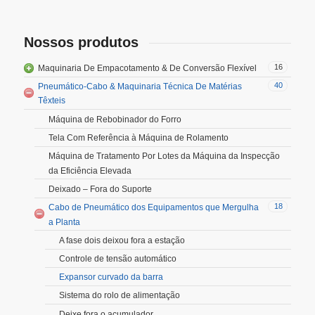
Nossos produtos
16
Maquinaria De Empacotamento & De Conversão Flexível
40
Pneumático-Cabo & Maquinaria Técnica De Matérias
Têxteis
Máquina de Rebobinador do Forro
Tela Com Referência à Máquina de Rolamento
Máquina de Tratamento Por Lotes da Máquina da Inspecção
da Eficiência Elevada
Deixado – Fora do Suporte
18
Cabo de Pneumático dos Equipamentos que Mergulha
a Planta
A fase dois deixou fora a estação
Controle de tensão automático
Expansor curvado da barra
Sistema do rolo de alimentação
Deixe fora o acumulador