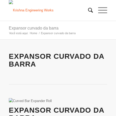
Expansor curvado da barra
Você está aqui:
Home
/
Expansor curvado da barra
EXPANSOR CURVADO DA
BARRA
EXPANSOR CURVADO DA