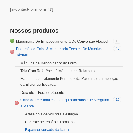
[si-contact-form form=’1′]
Nossos produtos
16
Maquinaria De Empacotamento & De Conversão Flexível
40
Pneumático-Cabo & Maquinaria Técnica De Matérias
Têxteis
Máquina de Rebobinador do Forro
Tela Com Referência à Máquina de Rolamento
Máquina de Tratamento Por Lotes da Máquina da Inspecção
da Eficiência Elevada
Deixado – Fora do Suporte
18
Cabo de Pneumático dos Equipamentos que Mergulha
a Planta
A fase dois deixou fora a estação
Controle de tensão automático
Expansor curvado da barra