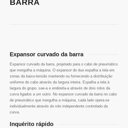
BARRA
Expansor curvado da barra
Expansor curvado da barra, projetado para o cabo de pneumático
que mergulha a máquina. O expansor do duo espalha a tela em
zonas da baixo-tensão mantendo ou fornecendo a distribuição
uniforme do cabo através da largura inteira. Espalha a tela à
largura do grupo, sae-a e endireita-a através de dois rolos da
curva ligados a um outro. No expansor curvado da barra no cabo
de pneumático que mergulha a máquina, cada lado opera-se
individualmente através do rolo independente controlado da
curva.
Inquérito rápido