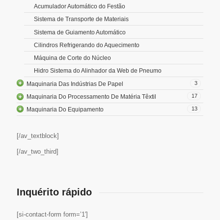
Acumulador Automático do Festão
Sistema de Transporte de Materiais
Sistema de Guiamento Automático
Cilindros Refrigerando do Aquecimento
Máquina de Corte do Núcleo
Hidro Sistema do Alinhador da Web de Pneumo
3
Maquinaria Das Indústrias De Papel
17
Maquinaria Do Processamento De Matéria Têxtil
13
Maquinaria Do Equipamento
[/av_textblock]
[/av_two_third]
Inquérito rápido
[si-contact-form form=’1′]