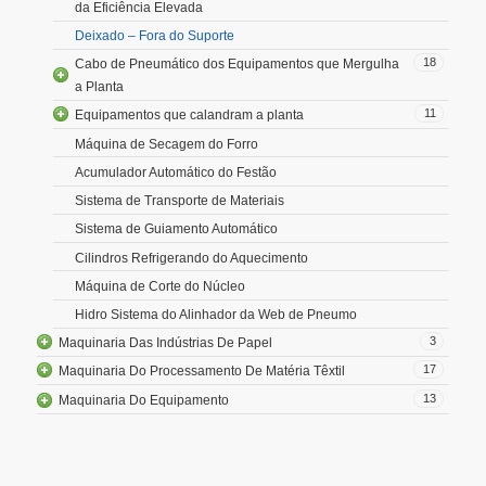
da Eficiência Elevada
Deixado – Fora do Suporte
18
Cabo de Pneumático dos Equipamentos que Mergulha
a Planta
11
Equipamentos que calandram a planta
Máquina de Secagem do Forro
Acumulador Automático do Festão
Sistema de Transporte de Materiais
Sistema de Guiamento Automático
Cilindros Refrigerando do Aquecimento
Máquina de Corte do Núcleo
Hidro Sistema do Alinhador da Web de Pneumo
3
Maquinaria Das Indústrias De Papel
17
Maquinaria Do Processamento De Matéria Têxtil
13
Maquinaria Do Equipamento