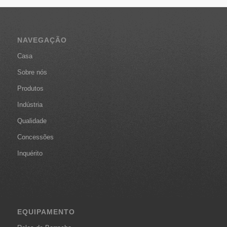
NAVEGAÇÃO
Casa
Sobre nós
Produtos
Indústria
Qualidade
Concessões
Inquérito
EQUIPAMENTO