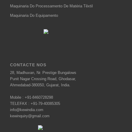
Maquinaria Do Processamento De Matéria Têxtil
Maquinaria Do Equipamento
CONTACTE NOS
28, Madhuvan, Nr. Prestige Bungalows
Punit Nagar Crossing Road, Ghodasar,
Ahmedabad-380050, Gujarat, India.
Mobile :
+91-8460728298
TELEFAX :
+91-79-40085305
info@kewindia.com
kewinquiry@gmail.com