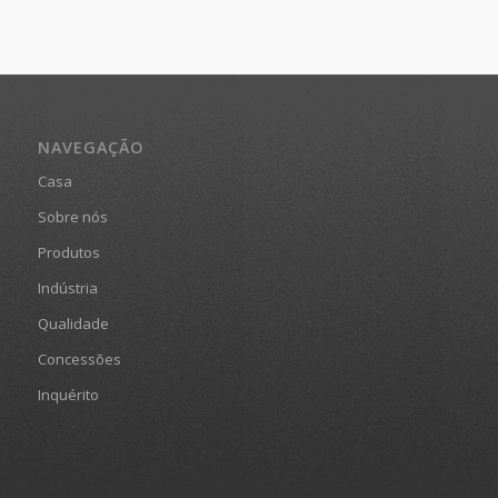
NAVEGAÇÃO
Casa
Sobre nós
Produtos
Indústria
Qualidade
Concessões
Inquérito