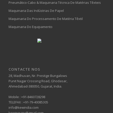
Pneumático-Cabo & Maquinaria Técnica De Matérias Têxteis
Maquinaria Das Indústrias De Papel
Maquinaria Do Processamento De Matéria Têxtil
Maquinaria Do Equipamento
CONTACTE NOS
28, Madhuvan, Nr. Prestige Bungalows
Punit Nagar Crossing Road, Ghodasar,
Ahmedabad-380050, Gujarat, India.
Mobile :
+91-8460728298
TELEFAX :
+91-79-40085305
info@kewindia.com
kewinquiry@gmail.com