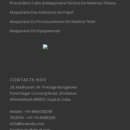
Pneumático-Cabo & Maquinaria Técnica De Matérias Têxteis
Maquinaria Das Indústrias De Papel
Maquinaria Do Processamento De Matéria Têxtil
Maquinaria Do Equipamento
CONTACTE NOS
28, Madhuvan, Nr. Prestige Bungalows
Punit Nagar Crossing Road, Ghodasar,
Ahmedabad-380050, Gujarat, India.
Mobile :
+91-8460728298
TELEFAX :
+91-79-40085305
info@kewindia.com
kewinquiry@gmail.com