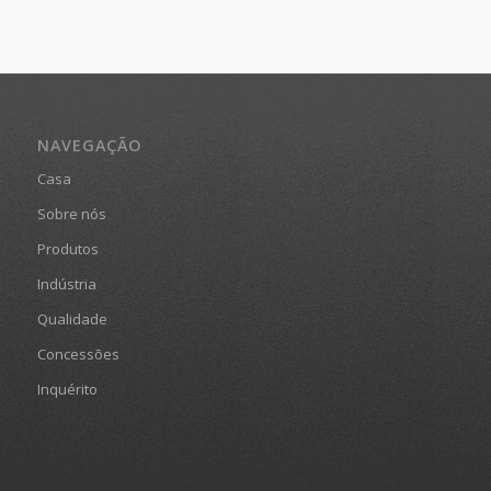
NAVEGAÇÃO
Casa
Sobre nós
Produtos
Indústria
Qualidade
Concessões
Inquérito