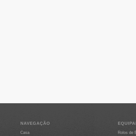
NAVEGAÇÃO
EQUIP
Casa
Rolos de 