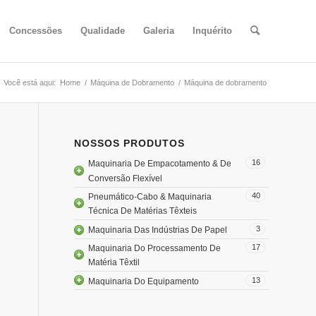
Concessões
Qualidade
Galeria
Inquérito
Você está aqui:
Home
/
Máquina de Dobramento
/
Máquina de dobramento
NOSSOS PRODUTOS
16
Maquinaria De Empacotamento & De
Conversão Flexível
40
Pneumático-Cabo & Maquinaria
Técnica De Matérias Têxteis
3
Maquinaria Das Indústrias De Papel
17
Maquinaria Do Processamento De
Matéria Têxtil
13
Maquinaria Do Equipamento