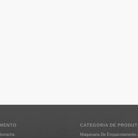
AMENTO
CATEGORIA DE PRODU
Borracha
Maquinaria De Empacotamento