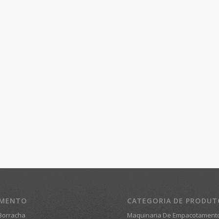
AMENTO
CATEGORIA DE PRODU
Borracha
Maquinaria De Empacotament