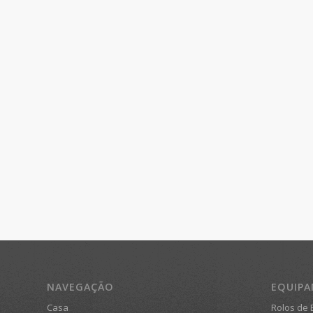
NAVEGAÇÃO
EQUIP
Casa
Rolos de 