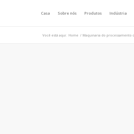
Casa
Sobre nós
Produtos
Indústria
Você está aqui:
Home
/
Maquinaria do processamento de