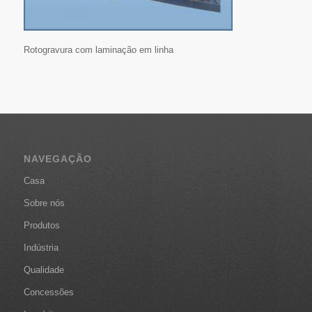
Rotogravura com laminação em linha
NAVEGAÇÃO
Casa
Sobre nós
Produtos
Indústria
Qualidade
Concessões