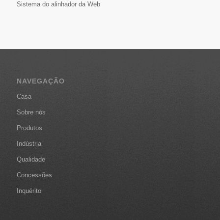
Sistema do alinhador da Web
NAVEGAÇÃO
Casa
Sobre nós
Produtos
Indústria
Qualidade
Concessões
Inquérito