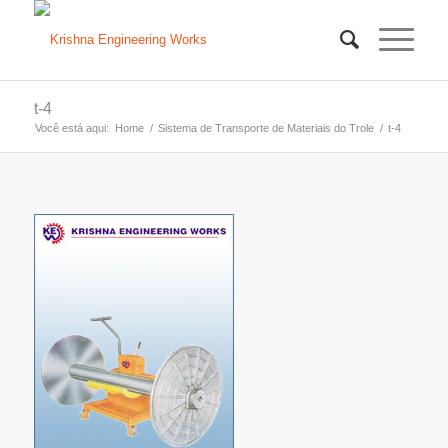
t-4
Você está aqui:
Home
/
Sistema de Transporte de Materiais do Trole
/
t-4