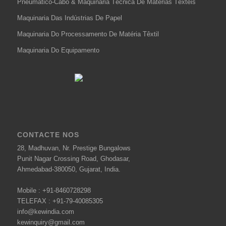
Pneumático-Cabo & Maquinaria Técnica De Matérias Têxteis
Maquinaria Das Indústrias De Papel
Maquinaria Do Processamento De Matéria Têxtil
Maquinaria Do Equipamento
CONTACTE NOS
28, Madhuvan, Nr. Prestige Bungalows
Punit Nagar Crossing Road, Ghodasar,
Ahmedabad-380050, Gujarat, India.
Mobile :
+91-8460728298
TELEFAX :
+91-79-40085305
info@kewindia.com
kewinquiry@gmail.com