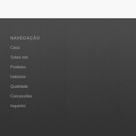
NAVEGAÇÃO
Casa
Sobre nós
Produtos
Indústria
Qualidade
Concessões
Inquérito