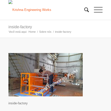
inside-factory
Você está aqui:
Home
/
Sobre nós
/
inside-factory
inside-factory