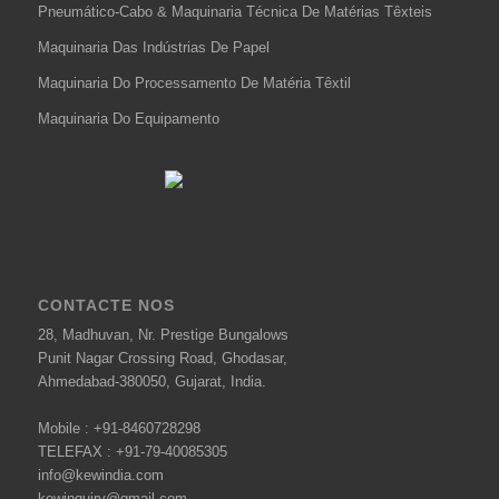
Pneumático-Cabo & Maquinaria Técnica De Matérias Têxteis
Maquinaria Das Indústrias De Papel
Maquinaria Do Processamento De Matéria Têxtil
Maquinaria Do Equipamento
CONTACTE NOS
28, Madhuvan, Nr. Prestige Bungalows
Punit Nagar Crossing Road, Ghodasar,
Ahmedabad-380050, Gujarat, India.
Mobile :
+91-8460728298
TELEFAX :
+91-79-40085305
info@kewindia.com
kewinquiry@gmail.com