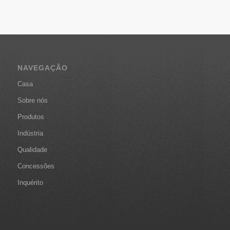
NAVEGAÇÃO
Casa
Sobre nós
Produtos
Indústria
Qualidade
Concessões
Inquérito